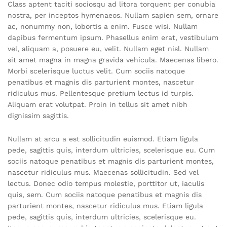
Class aptent taciti sociosqu ad litora torquent per conubia
nostra, per inceptos hymenaeos. Nullam sapien sem, ornare
ac, nonummy non, lobortis a enim. Fusce wisi. Nullam
dapibus fermentum ipsum. Phasellus enim erat, vestibulum
vel, aliquam a, posuere eu, velit. Nullam eget nisl. Nullam
sit amet magna in magna gravida vehicula. Maecenas libero.
Morbi scelerisque luctus velit. Cum sociis natoque
penatibus et magnis dis parturient montes, nascetur
ridiculus mus. Pellentesque pretium lectus id turpis.
Aliquam erat volutpat. Proin in tellus sit amet nibh
dignissim sagittis.
Nullam at arcu a est sollicitudin euismod. Etiam ligula
pede, sagittis quis, interdum ultricies, scelerisque eu. Cum
sociis natoque penatibus et magnis dis parturient montes,
nascetur ridiculus mus. Maecenas sollicitudin. Sed vel
lectus. Donec odio tempus molestie, porttitor ut, iaculis
quis, sem. Cum sociis natoque penatibus et magnis dis
parturient montes, nascetur ridiculus mus. Etiam ligula
pede, sagittis quis, interdum ultricies, scelerisque eu.