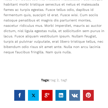
habitant morbi tristique senectus et netus et malesuada
fames ac turpis egestas. Fusce tellus odio, dapibus id
fermentum quis, suscipit id erat. Fusce wisi. Cum sociis
natoque penatibus et magnis dis parturient montes,
nascetur ridiculus mus. Morbi imperdiet, mauris ac auctor
dictum, nisl ligula egestas nulla, et sollicitudin sem purus in
lacus. Fusce aliquam vestibulum ipsum. Nullam feugiat,
turpis at pulvinar vulputate, erat libero tristique tellus, nec
bibendum odio risus sit amet ante. Nulla non arcu lacinia
neque faucibus fringilla. Nam quis nulla.
Tags:
tag 2
,
tag1