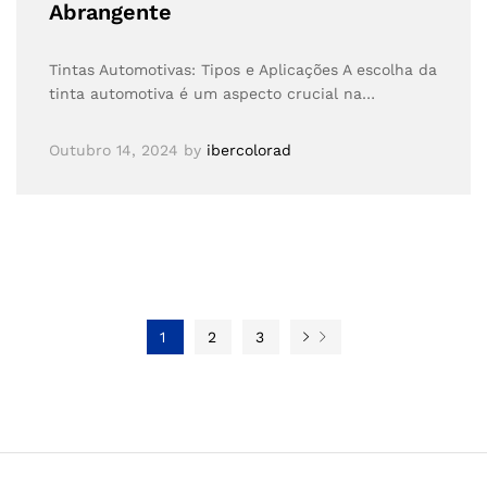
Abrangente
Tintas Automotivas: Tipos e Aplicações A escolha da
tinta automotiva é um aspecto crucial na…
Outubro 14, 2024
by
ibercolorad
1
2
3