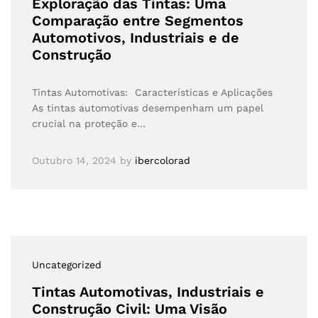
Exploração das Tintas: Uma
Comparação entre Segmentos
Automotivos, Industriais e de
Construção
Tintas Automotivas: Características e Aplicações
As tintas automotivas desempenham um papel
crucial na proteção e…
Outubro 14, 2024
by
ibercolorad
Uncategorized
Tintas Automotivas, Industriais e
Construção Civil: Uma Visão