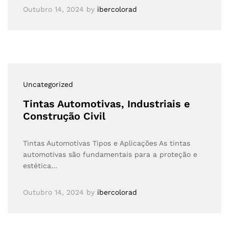
Outubro 14, 2024
by
ibercolorad
Uncategorized
Tintas Automotivas, Industriais e
Construção Civil
Tintas Automotivas Tipos e Aplicações As tintas
automotivas são fundamentais para a proteção e
estética…
Outubro 14, 2024
by
ibercolorad